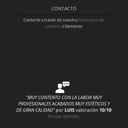
CONTACTO
Contacte a través de nuestro
formulario de
contacto
o llámenos.
"MUY CONTENTO CON LA LABOR MUY
PROFESIONALES ACABADOS MUY ESTÉTICOS Y
DE GRAN CALIDAD"
por
LUIS
valoración
10
/
10
Enviar opinión