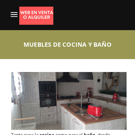
MUEBLES DE COCINA Y BAÑO
Tanto para la
cocina
como para el
baño
, desde