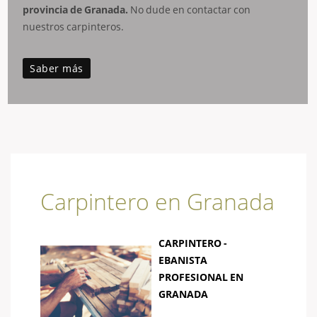
provincia de Granada.
No dude en contactar con
nuestros carpinteros.
Saber más
Carpintero en Granada
CARPINTERO -
EBANISTA
PROFESIONAL EN
GRANADA