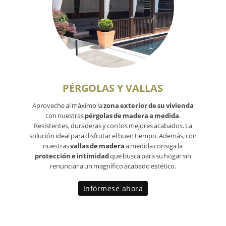
PÉRGOLAS Y VALLAS
Aproveche al máximo la
zona exterior de su vivienda
con nuestras
pérgolas de madera a medida
.
Resistentes, duraderas y con los mejores acabados. La
solución ideal para disfrutar el buen tiempo. Además, con
nuestras
vallas de madera
a medida consiga la
protección e intimidad
que busca para su hogar sin
renunciar a un magnífico acabado estético.
Infórmese ahora