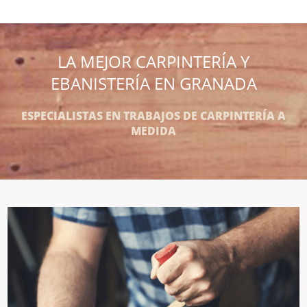
LA MEJOR CARPINTERÍA Y
EBANISTERÍA EN GRANADA
ESPECIALISTAS EN TRABAJOS DE CARPINTERÍA A
MEDIDA