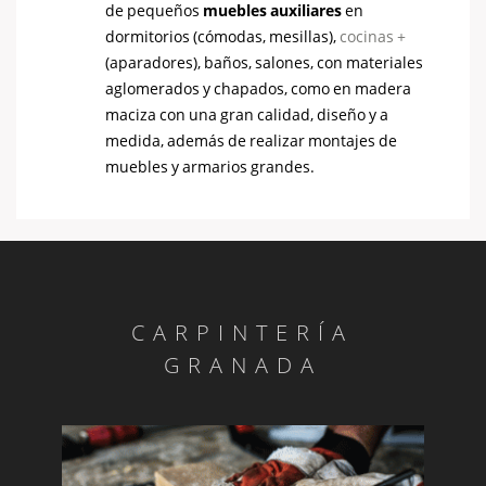
de pequeños
muebles auxiliares
en
dormitorios (cómodas, mesillas),
cocinas
(aparadores), baños, salones, con materiales
aglomerados y chapados, como en madera
maciza con una gran calidad, diseño y a
medida, además de realizar montajes de
muebles y armarios grandes.
CARPINTERÍA
GRANADA