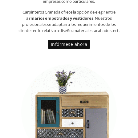
empresas como particulares.
Carpinteros Granada ofrece la opción de elegir entre
armarios empotrados y vestidores
. Nuestros
profesionales se adaptan a los requerimientos de los
clientes en lo relativo a diseño, materiales, acabados, ect.
Infórmese ahora